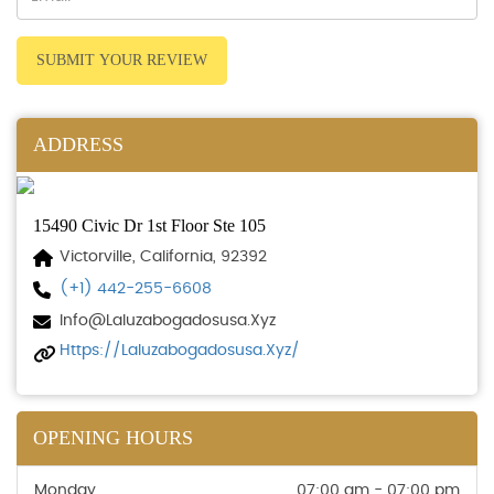
SUBMIT YOUR REVIEW
ADDRESS
15490 Civic Dr 1st Floor Ste 105
Victorville, California, 92392
(+1) 442-255-6608
Info@laluzabogadosusa.xyz
Https://laluzabogadosusa.xyz/
OPENING HOURS
Monday
07:00 am - 07:00 pm