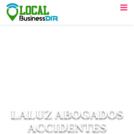
LALUZ ABOGADOS
ACCIDENTES